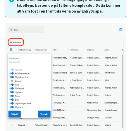
tabellvyn, beroende på fältens komplexitet. Detta kommer
att vara löst i en framtida version av EntryScape.