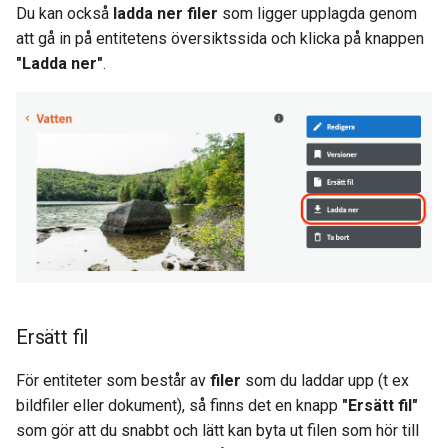
Du kan också
ladda ner filer
som ligger upplagda genom
att gå in på entitetens översiktssida och klicka på knappen
"Ladda ner"
.
Ersätt fil
För entiteter som består av
filer
som du laddar upp (t ex
bildfiler eller dokument), så finns det en knapp
"Ersätt fil"
som gör att du snabbt och lätt kan byta ut filen som hör till