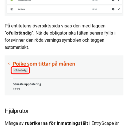
På entitetens översiktssida visas den med taggen
"ofullständig"
. När de obligatoriska fälten senare fylls i
försvinner den röda varningssymbolen och taggen
automatiskt.
Hjälprutor
Många av
rubrikerna för inmatningsfält
i EntryScape är