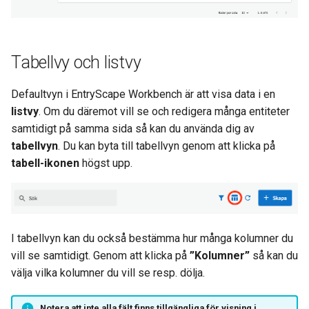
Tabellvy och listvy
Defaultvyn i EntryScape Workbench är att visa data i en
listvy
. Om du däremot vill se och redigera många entiteter
samtidigt på samma sida så kan du använda dig av
tabellvyn
. Du kan byta till tabellvyn genom att klicka på
tabell-ikonen
högst upp.
I tabellvyn kan du också bestämma hur många kolumner du
vill se samtidigt. Genom att klicka på
”Kolumner”
så kan du
välja vilka kolumner du vill se resp. dölja.
Notera att inte alla fält finns tillgängliga för visning i