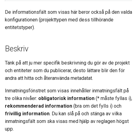
De informationsfält som visas här beror också på den valda
konfigurationen (projekttypen med dess tillhörande
entitetstyper).
Beskriv
Tänk på att ju mer specifik beskrivning du gör av de projekt
och entiteter som du publicerar, desto lättare blir den för
andra att hitta och återanvända metadatat.
Inmatningsfönstret som visas innehåller inmatningsfält på
tre olika nivåer:
obligatorisk information
(* måste fyllas i),
rekommenderad information
(bra om det fylls i) och
frivillig information
. Du kan slå på och stänga av vilka
inmatningsfält som ska visas med hjälp av reglagen högst
upp.