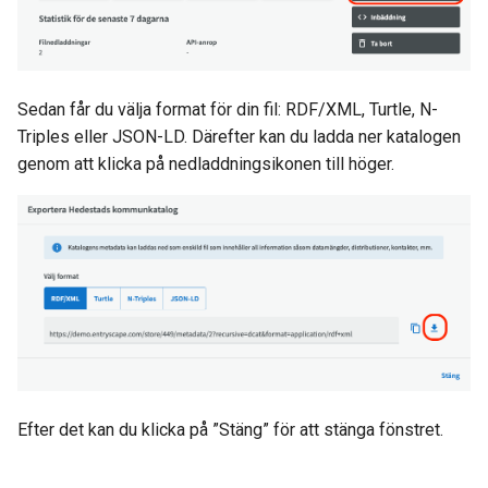
Sedan får du välja format för din fil: RDF/XML, Turtle, N-
Triples eller JSON-LD. Därefter kan du ladda ner katalogen
genom att klicka på nedladdningsikonen till höger.
Efter det kan du klicka på ”Stäng” för att stänga fönstret.