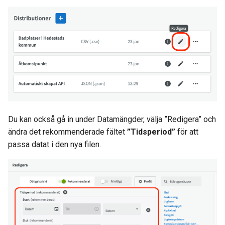
Du kan också gå in under Datamängder, välja ”Redigera” och
ändra det rekommenderade fältet
”Tidsperiod”
för att
passa datat i den nya filen.