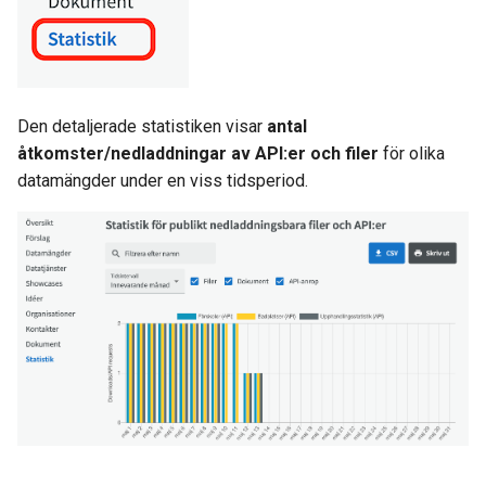
Den detaljerade statistiken visar
antal
åtkomster/nedladdningar av API:er och filer
för olika
datamängder under en viss tidsperiod.