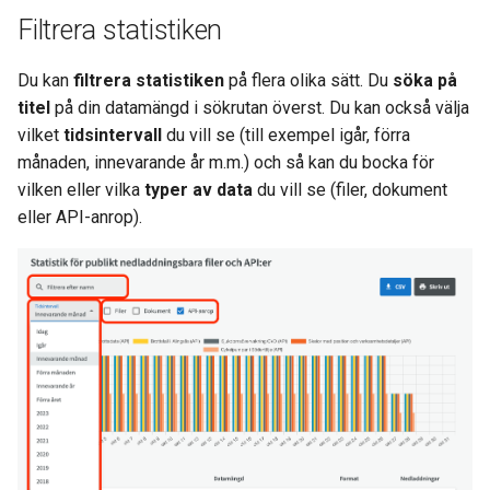
Filtrera statistiken
Du kan
filtrera statistiken
på flera olika sätt. Du
söka på
titel
på din datamängd i sökrutan överst. Du kan också välja
vilket
tidsintervall
du vill se (till exempel igår, förra
månaden, innevarande år m.m.) och så kan du bocka för
vilken eller vilka
typer av data
du vill se (filer, dokument
eller API-anrop).