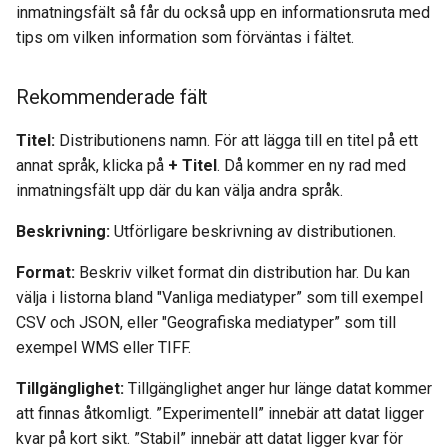
inmatningsfält så får du också upp en informationsruta med
tips om vilken information som förväntas i fältet.
Rekommenderade fält
Titel:
Distributionens namn. För att lägga till en titel på ett
annat språk, klicka på
+ Titel
. Då kommer en ny rad med
inmatningsfält upp där du kan välja andra språk.
Beskrivning:
Utförligare beskrivning av distributionen.
Format:
Beskriv vilket format din distribution har. Du kan
välja i listorna bland "Vanliga mediatyper” som till exempel
CSV och JSON, eller "Geografiska mediatyper” som till
exempel WMS eller TIFF.
Tillgänglighet:
Tillgänglighet anger hur länge datat kommer
att finnas åtkomligt. ”Experimentell” innebär att datat ligger
kvar på kort sikt. ”Stabil” innebär att datat ligger kvar för