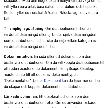
skapades. Med den högra datummenyn kan du välja om du
vill fylla i bara årtal, bara datum eller datum och tidpunkt.
Sedan fyller du i önskat år/datum/klockslag i de vänstra
fälten.
Tillämplig lagstiftning:
Om distributionen tillhör en
värdefull datamängd eller ej. Under själva datamängden
som distributionen tillhör ska du välja vilken kategori av
värdefull datamängd den tillhör.
Dokumentation:
En sida eller ett dokument om den
beskrivna distributionen. Om du vill koppla distributionen till
ett redan existerande dokument i EntryScape Catalog,
måste du se till att det är av dokumenttypen
"Dokumentation". Under
Dokument
kan du läsa mer om hur
du skapar och kopplar dokument till distributioner.
Länkade scheman:
Ett etablerat schema som den
beskrivna distributionen följer. Om du använder länkade