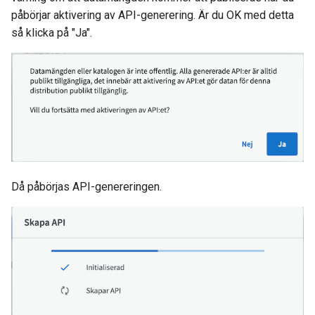
påbörjar aktivering av API-generering. Är du OK med detta
så klicka på "Ja".
Då påbörjas API-genereringen.