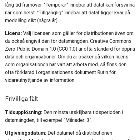
lång tid framöver. ”Temporär” innebär att datat kan försvinna
när som helst. ”Tillgänglig” innebär att datat ligger kvar på
medelång sikt (några år).
Licens:
Välj licensen som gäller för distributionen även om
du också angivit den för datamängden. Creative Commons
Zero Public Domain 1.0 (CC0 1.0) är ofta standard för öppna
data och organisationer. Om du är osäker på vilken licens
som organisationen har valt att arbeta med, så finns den
ofta förklarad i organisationens dokument Rutin för
vidareutnyttjande av information.
Frivilliga fält
Tidsupplösning:
Den minsta urskiljbara tidsperioden i
datamängden, till exempel ”Månader: 3”.
Utgivningsdatum:
Det datumet då distributionen