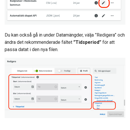
Du kan också gå in under Datamängder, välja ”Redigera” och
ändra det rekommenderade fältet
”Tidsperiod”
för att
passa datat i den nya filen.