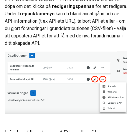
döpa om det, klicka på
redigeringspennan
för att redigera.
Under
trepunktsmenyn
kan du bland annat gå in och se
API-information (t ex API:ets URL), ta bort API:et eller - om
du gjort förändringar i grunddistributionen (CSV-filen) - välja
att uppdatera API:et för att få med de nya förändringarna i
ditt skapade API.