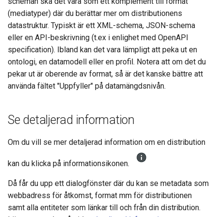
scheman ska det vara som ett komplement till format
(mediatyper) där du berättar mer om distributionens
datastruktur. Typiskt är ett XML-schema, JSON-schema
eller en API-beskrivning (t.ex i enlighet med OpenAPI
specification). Ibland kan det vara lämpligt att peka ut en
ontologi, en datamodell eller en profil. Notera att om det du
pekar ut är oberende av format, så är det kanske bättre att
använda fältet "Uppfyller" på datamängdsnivån.
Se detaljerad information
Om du vill se mer detaljerad information om en distribution
kan du klicka på informationsikonen.
Då får du upp ett dialogfönster där du kan se metadata som
webbadress för åtkomst, format mm för distributionen
samt alla entiteter som länkar till och från din distribution.