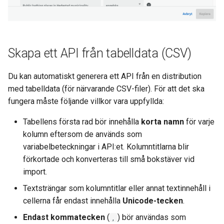
Skapa ett API från tabelldata (CSV)
Du kan automatiskt generera ett API från en distribution
med tabelldata (för närvarande CSV-filer). För att det ska
fungera måste följande villkor vara uppfyllda:
Tabellens första rad bör innehålla
korta namn
för varje
kolumn eftersom de används som
variabelbeteckningar i API:et. Kolumntitlarna blir
förkortade och konverteras till små bokstäver vid
import.
Textsträngar som kolumntitlar eller annat textinnehåll i
cellerna får endast innehålla
Unicode-tecken
.
Endast kommatecken
(
) bör användas som
,