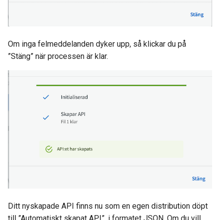
Om inga felmeddelanden dyker upp, så klickar du på
”Stäng” när processen är klar.
Ditt nyskapade API finns nu som en egen distribution döpt
till ”Automatiskt skapat API”, i formatet JSON. Om du vill