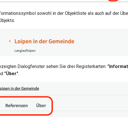
nformationssymbol sowohl in der Objektliste als auch auf der Übe
Objekts.
ezeigten Dialogfenster sehen Sie drei Registerkarten:
"Informat
nd
"Über"
.