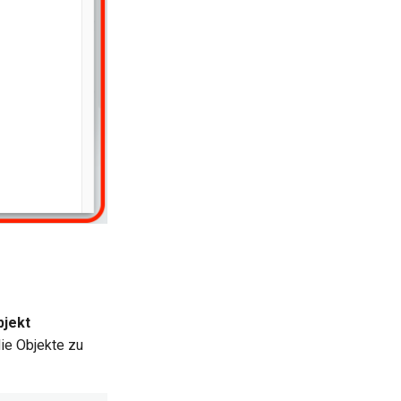
bjekt
die Objekte zu