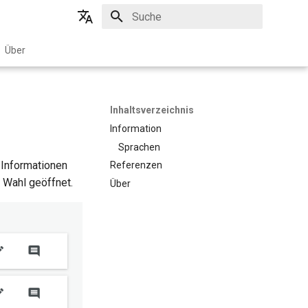
Suche wird initialisiert
English
Über
Deutsch
Svenska
Inhaltsverzeichnis
Information
Sprachen
n Informationen
Referenzen
r Wahl geöffnet.
Über