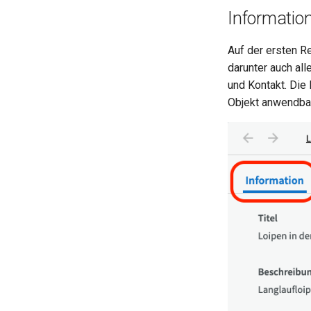
Informatio
Auf der ersten R
darunter auch all
und Kontakt. Die
Objekt anwendbar