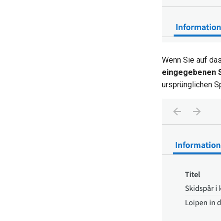
Wenn Sie auf da
eingegebenen S
ursprünglichen S