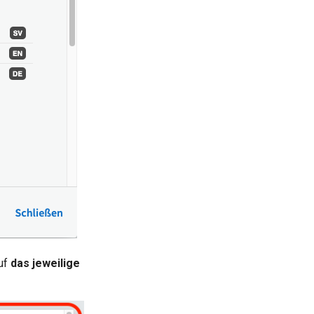
uf
das jeweilige