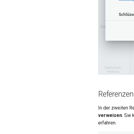
Referenzen
In der zweiten R
verweisen
. Sie
erfahren.