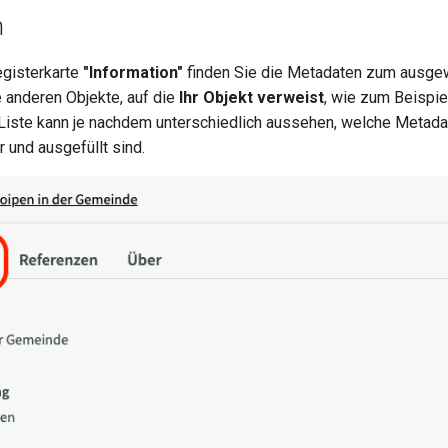
n
egisterkarte
"Information"
finden Sie die Metadaten zum ausgew
e anderen Objekte, auf die
Ihr Objekt verweist
, wie zum Beispi
 Liste kann je nachdem unterschiedlich aussehen, welche Metada
 und ausgefüllt sind.