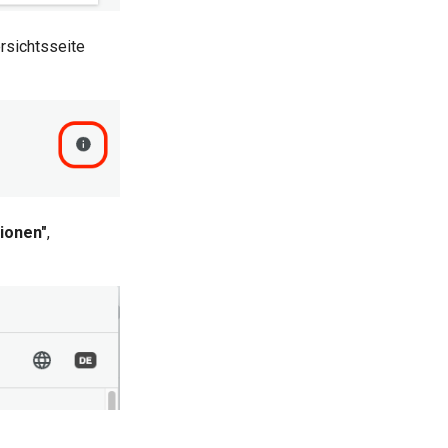
rsichtsseite
ionen"
,