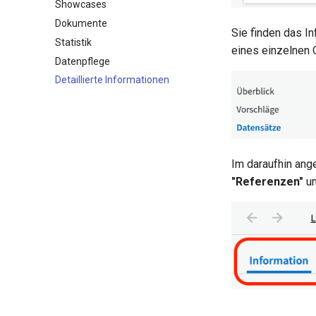
Showcases
Dokumente
Sie finden das I
Statistik
eines einzelnen 
Datenpflege
Detaillierte Informationen
Im daraufhin ang
"Referenzen"
u