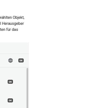
ählten Objekt,
el Herausgeber
ten für das