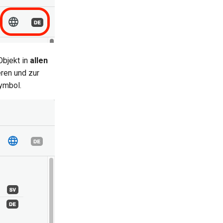
Objekt in
allen
ren und zur
ymbol.