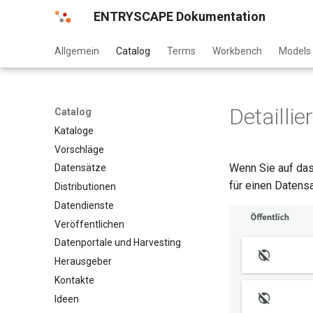
ENTRYSCAPE Dokumentation
Allgemein
Catalog
Terms
Workbench
Models
Detaillie
Catalog
Kataloge
Vorschläge
Wenn Sie auf da
Datensätze
für einen Datensa
Distributionen
Datendienste
Veröffentlichen
Datenportale und Harvesting
Herausgeber
Kontakte
Ideen